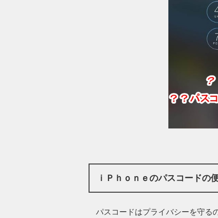
ｉＰｈｏｎｅのパスコードの
パスコードはプライバシーを守る