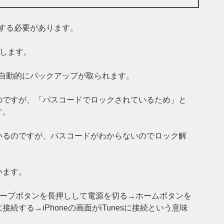
する必要があります。
接続します。
ら自動的にバックアップが取られます。
のですが、「パスコードでロックされているため」と
す。
っているのですが、パスコードがわからないのでロック解
います。
スリープボタンを長押しして電源を切る→ホームボタンを
する→iPhoneの画面がiTunesに接続という意味