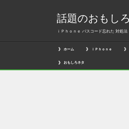
話題のおもし
ｉＰｈｏｎｅ パスコード忘れた 対処法
ホーム
ｉＰｈｏｎｅ
おもしろネタ