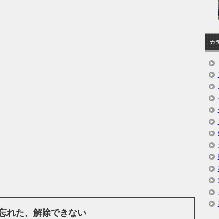
カ
忘れた、解除できない