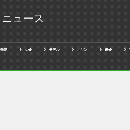
ろニュース
熱愛
女優
モデル
元ヤン
俳優