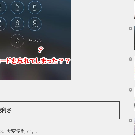
便利さ
のに大変便利です。