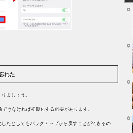
忘れた
くりましょう。
が解除できなければ初期化する必要があります。
化したとしてもバックアップから戻すことができるの
。