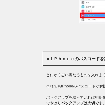
■ｉＰｈｏｎｅのパスコードを
とにかく思い当たるものを入れま
それでもiPhoneのパスコード
バックアップを取っていれば初期
でやはり
バックアップは大切です