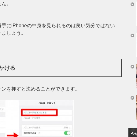
せん。
手にiPhoneの中身を見られるのは良い気分ではない
きましょう。
かける
オンを押すと決めることができます。
今