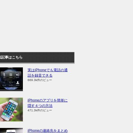
気記事はこちら
実はiPhoneでも電話の通
話を録音できる
669.3k件のビュー
iPhoneのアプリを簡単に
隠す４つの方法
471.3k件のビュー
iPhoneの連絡先をまとめ