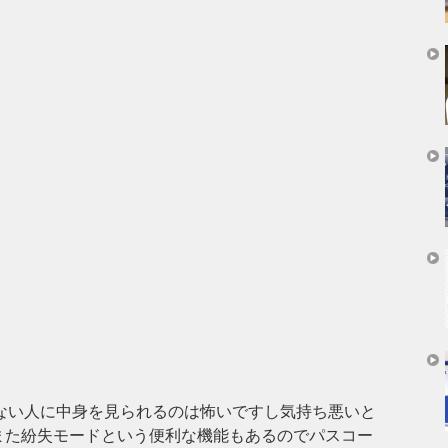
知らない人に中身を見られるのは怖いですし気持ち悪いと
また紛失モードという便利な機能もあるのでパスコー