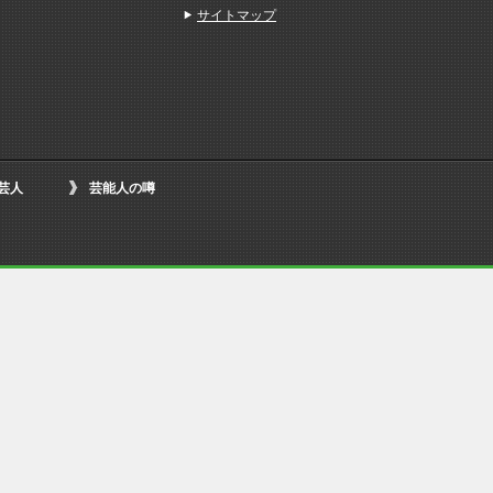
サイトマップ
芸人
芸能人の噂