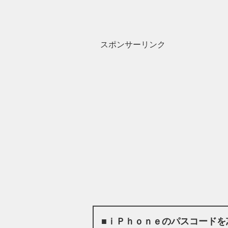
スポンサーリンク
■ｉＰｈｏｎｅのパスコードを